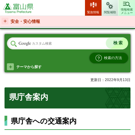
富山県
情報検索
緊急情報
閲覧補助
メニュー
安全・安心情報
検索の方法
テーマから探す
更新日：2022年9月13日
県庁舎案内
県庁舎への交通案内