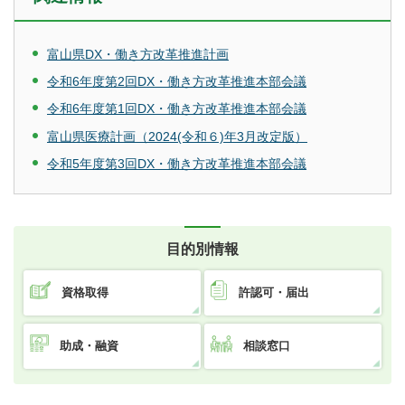
富山県DX・働き方改革推進計画
令和6年度第2回DX・働き方改革推進本部会議
令和6年度第1回DX・働き方改革推進本部会議
富山県医療計画（2024(令和６)年3月改定版）
令和5年度第3回DX・働き方改革推進本部会議
目的別情報
資格取得
許認可・届出
助成・融資
相談窓口