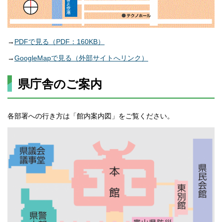
→
PDFで見る（PDF：160KB）
→
GoogleMapで見る（外部サイトへリンク）
県庁舎のご案内
各部署への行き方は「館内案内図」をご覧ください。