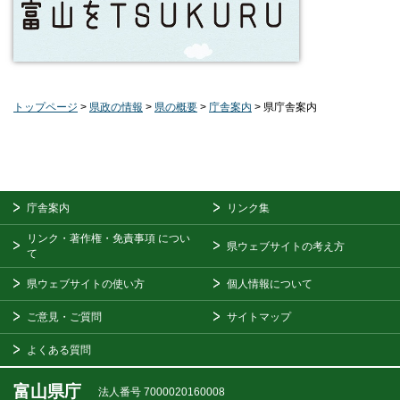
トップページ
>
県政の情報
>
県の概要
>
庁舎案内
> 県庁舎案内
庁舎案内
リンク集
リンク・著作権・免責事項
につい
県ウェブサイトの考え方
て
県ウェブサイトの使い方
個人情報について
ご意見・ご質問
サイトマップ
よくある質問
富山県庁
法人番号 7000020160008