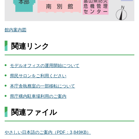
館内案内図
関連リンク
モデルオフィスの運用開始について
県民サロンをご利用ください
本庁舎執務室の一部移転について
県庁構内駐車場利用のご案内
関連ファイル
やさしい日本語のご案内（PDF：3,849KB）