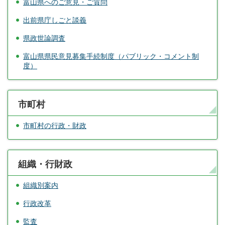
富山県へのご意見・ご質問
出前県庁しごと談義
県政世論調査
富山県県民意見募集手続制度（パブリック・コメント制
度）
市町村
市町村の行政・財政
組織・行財政
組織別案内
行政改革
監査