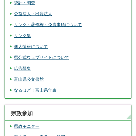
統計・調査
公益法人・出資法人
リンク・著作権・免責事項について
リンク集
個人情報について
県公式ウェブサイトについて
広告募集
富山県公文書館
なるほど！富山県年表
県政参加
県政モニター