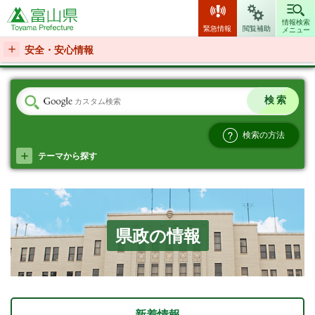
富山県
情報検索
緊急情報
閲覧補助
メニュー
安全・安心情報
検索の方法
テーマから探す
県政の情報
新着情報