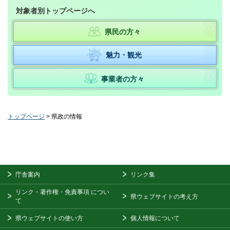
対象者別トップページへ
県民の方々
魅力・観光
事業者の方々
トップページ
> 県政の情報
庁舎案内
リンク集
リンク・著作権・免責事項
につい
県ウェブサイトの考え方
て
県ウェブサイトの使い方
個人情報について