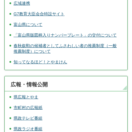
広域連携
G7教育大臣会合特設サイト
富山県について
「富山県版図柄入りナンバープレート」の交付について
春秋叙勲の候補者としてふさわしい者の推薦制度（一般
推薦制度）について
知ってなるほど！とやまけん
広報・情報公開
県広報とやま
市町村の広報紙
県政テレビ番組
県政ラジオ番組