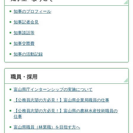
知事のプロフィール
知事記者会見
知事談話等
知事交際費
知事の活動記録
職員・採用
富山県庁インターンシップの実施について
【公務員志望の方必見！】富山県企業局職員の仕事
【公務員志望の方必見！】富山県の農林水産技術職員の
仕事
富山県職員（林業職）を目指す方へ