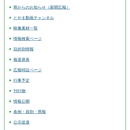
県からのお知らせ（新聞広報）
とやま動画チャンネル
映像素材一覧
情報検索ページ
目的別情報
報道発表
広報特設ページ
行事予定
刊行物
情報公開
条例・規則・県報
公示送達