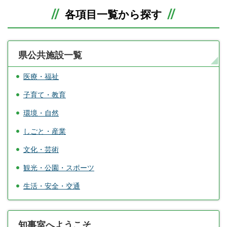
各項目一覧から探す
県公共施設一覧
医療・福祉
子育て・教育
環境・自然
しごと・産業
文化・芸術
観光・公園・スポーツ
生活・安全・交通
知事室へようこそ