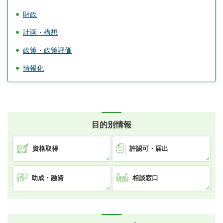
財政
計画・構想
政策・政策評価
情報化
目的別情報
資格取得
許認可・届出
助成・融資
相談窓口