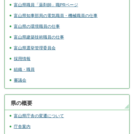
富山県職員「薬剤師」職PRページ
富山県知事部局の電気職員・機械職員の仕事
富山県の環境職員の仕事
富山県建築技術職員の仕事
富山県選挙管理委員会
採用情報
組織・職員
審議会
県の概要
富山県庁舎の変遷について
庁舎案内