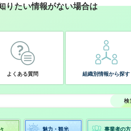
知りたい情報がない場合は
よくある質問
組織別情報から探す
々
魅力・観光
事業者の方