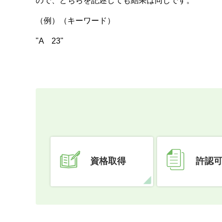
ので、どちらを記述しても結果は同じです。
（例）（キーワード）
"A 23"
資格取得
許認