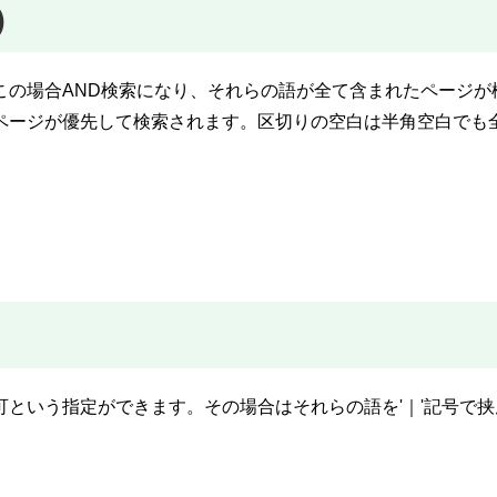
)
この場合AND検索になり、それらの語が全て含まれたページが
ページが優先して検索されます。区切りの空白は半角空白でも
という指定ができます。その場合はそれらの語を'｜'記号で