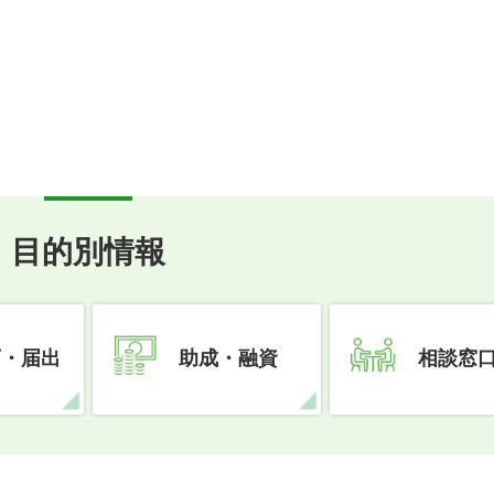
目的別情報
可・届出
助成・融資
相談窓