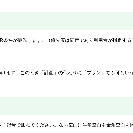
OR条件が優先します。（優先度は固定であり利用者が指定する
ジを見つけます。このとき「計画」の代わりに「プラン」でも可とい
 " 記号で囲んでください。なお空白は半角空白も全角空白も