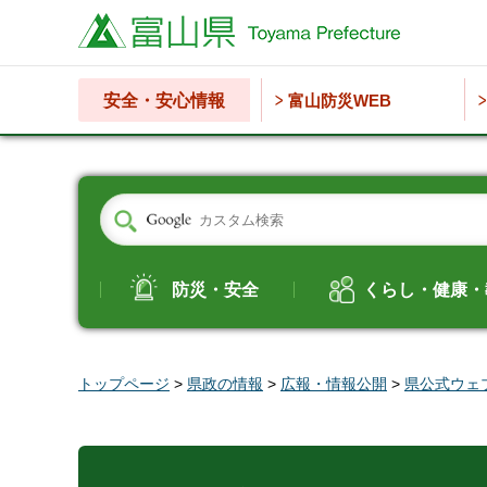
富山県
安全・安心情報
富山防災WEB
防災・安全
くらし・健康・
トップページ
>
県政の情報
>
広報・情報公開
>
県公式ウェ