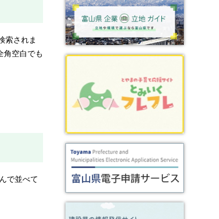
検索されま
全角空白でも
挟んで並べて