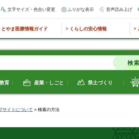
文字サイズ・色合い変更
ふりがな表示
音声読み上げ
とやま医療情報ガイド
くらしの安心情報
教育
産業・しごと
県土づくり
ブサイトについて
> 検索の方法