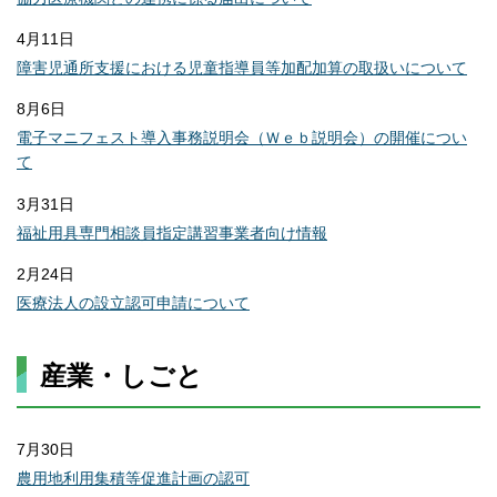
4月11日
障害児通所支援における児童指導員等加配加算の取扱いについて
8月6日
電子マニフェスト導入事務説明会（Ｗｅｂ説明会）の開催につい
て
3月31日
福祉用具専門相談員指定講習事業者向け情報
2月24日
医療法人の設立認可申請について
産業・しごと
7月30日
農用地利用集積等促進計画の認可