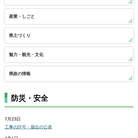
産業・しごと
県土づくり
魅力・観光・文化
県政の情報
防災・安全
7月23日
工事の許可・届出の公表