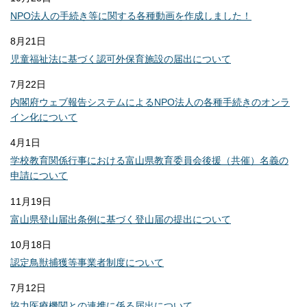
NPO法人の手続き等に関する各種動画を作成しました！
8月21日
児童福祉法に基づく認可外保育施設の届出について
7月22日
内閣府ウェブ報告システムによるNPO法人の各種手続きのオンラ
イン化について
4月1日
学校教育関係行事における富山県教育委員会後援（共催）名義の
申請について
11月19日
富山県登山届出条例に基づく登山届の提出について
10月18日
認定鳥獣捕獲等事業者制度について
7月12日
協力医療機関との連携に係る届出について