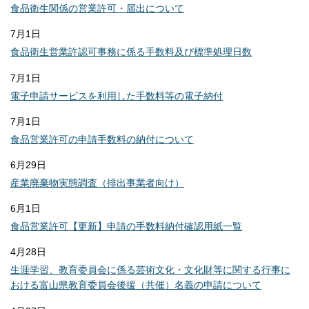
食品衛生関係の営業許可・届出について
7月1日
食品衛生営業許認可事務に係る手数料及び標準処理日数
7月1日
電子申請サービスを利用した手数料等の電子納付
7月1日
食品営業許可の申請手数料の納付について
6月29日
産業廃棄物実態調査（排出事業者向け）
6月1日
食品営業許可【更新】申請の手数料納付確認用紙一覧
4月28日
生涯学習、教育委員会に係る芸術文化・文化財等に関する行事に
おける富山県教育委員会後援（共催）名義の申請について