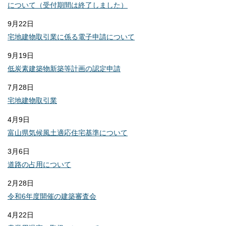
について（受付期間は終了しました）
9月22日
宅地建物取引業に係る電子申請について
9月19日
低炭素建築物新築等計画の認定申請
7月28日
宅地建物取引業
4月9日
富山県気候風土適応住宅基準について
3月6日
道路の占用について
2月28日
令和6年度開催の建築審査会
4月22日