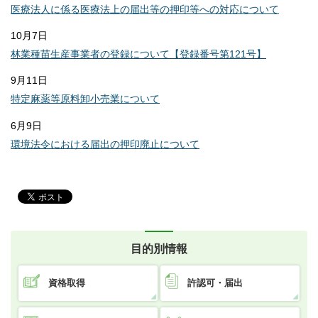
医療法人に係る医療法上の届出等の押印等への対応について
10月7日
林業種苗生産事業者の登録について【登録番号第121号】
9月11日
特定麻薬等原料卸小売業について
6月9日
環境法令における届出の押印廃止について
目的別情報
資格取得
許認可・届出