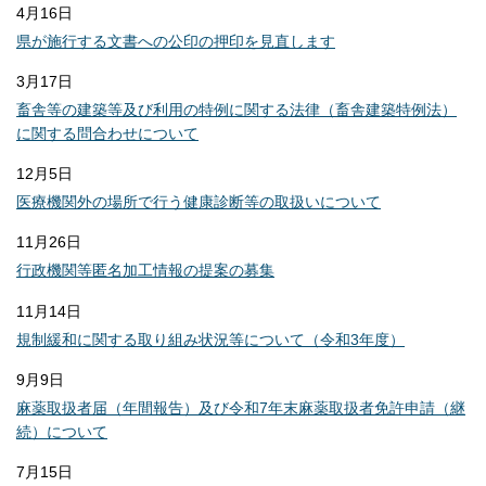
4月16日
県が施行する文書への公印の押印を見直します
3月17日
畜舎等の建築等及び利用の特例に関する法律（畜舎建築特例法）
に関する問合わせについて
12月5日
医療機関外の場所で行う健康診断等の取扱いについて
11月26日
行政機関等匿名加工情報の提案の募集
11月14日
規制緩和に関する取り組み状況等について（令和3年度）
9月9日
麻薬取扱者届（年間報告）及び令和7年末麻薬取扱者免許申請（継
続）について
7月15日