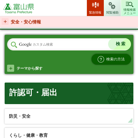
富山県
情報検索
緊急情報
閲覧補助
メニュー
安全・安心情報
検索の方法
テーマから探す
許認可・届出
防災・安全
くらし・健康・教育