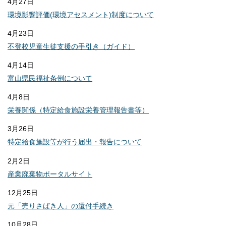
4月27日
環境影響評価(環境アセスメント)制度について
4月23日
不登校児童生徒支援の手引き（ガイド）
4月14日
富山県民福祉条例について
4月8日
栄養関係（特定給食施設栄養管理報告書等）
3月26日
特定給食施設等が行う届出・報告について
2月2日
産業廃棄物ポータルサイト
12月25日
元「売りさばき人」の還付手続き
10月28日